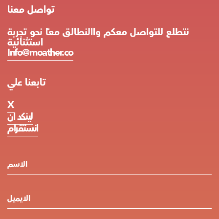
تواصل معنا
نتطلع للتواصل معكم واالنطالق معًا نحو تجربة
استثنائية
Info@moather.co
تابعنا علي
X
لينكد ان
انستقرام