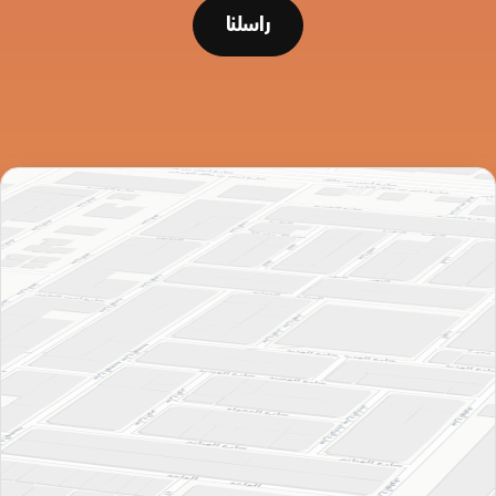
راسلنا
راسلنا