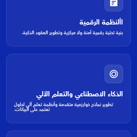
األنظمة الرقمية
بنية تحتية رقمية آمنة ولا مركزية وتطوير العقود الذكية.
الذكاء الاصطناعي والتعلم الآلي
تطوير نماذج خوارزمية متقدمة وأنظمة تعلم آلي لحلول
تعتمد على البيانات.