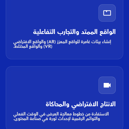
الواقع الممتد والتجارب التفاعلية
إنشاء بيئات غامرة للواقع المعزز (AR) والواقع الافتراضي
(VR) والواقع المختلط.
الانتاج الافتراضي والمحاكاة
الاستفادة من خطوط معالجة العرض في الوقت الفعلي
والتوائم الرقمية لإحداث ثورة في صناعة المحتوى.