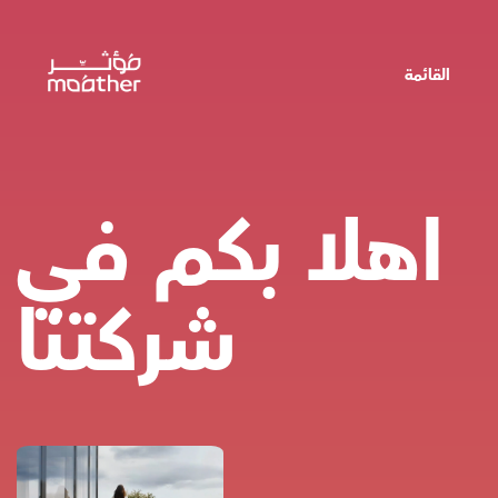
القائمة
اهلا بكم في
شركتنا