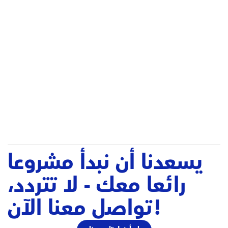
طموحنا هو تحويل
علامتك التجارية الي
قوة
مؤثرة
يسعدنا أن نبدأ مشروعا
رائعا معك - لا تتردد،
تواصل معنا الآن!