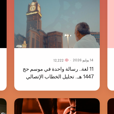
1
•
14 يوليو 2026
12,222
ن
11 لغة.. رسالة واحدة في موسم حج
1447 هـ.. تحليل الخطاب الإتصالي
و