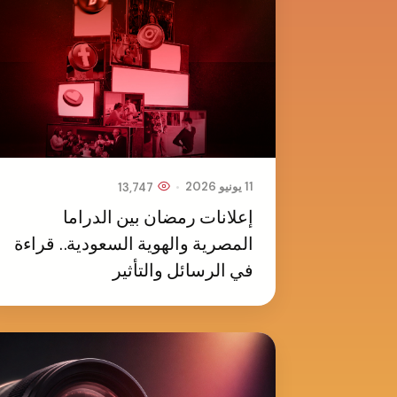
•
11 يونيو 2026
13,747
إعلانات رمضان بين الدراما
المصرية والهوية السعودية.. قراءة
في الرسائل والتأثير