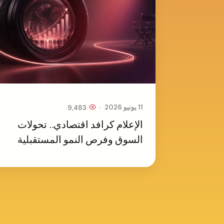
•
11 يونيو 2026
9,483
الإعلام كرافد اقتصادي.. تحولات
السوق وفرص النمو المستقبلية