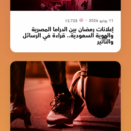
•
11 يونيو 2026
13٬728
إعلانات رمضان بين الدراما المصرية
والهوية السعودية.. قراءة في الرسائل
والتأثير