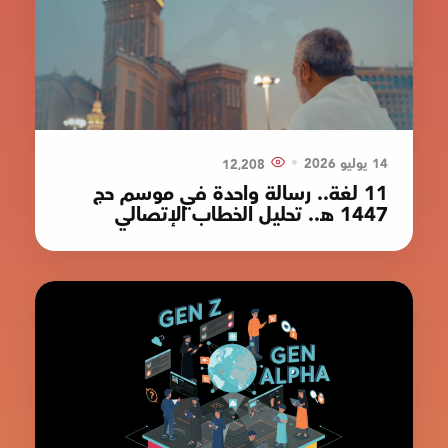
•
14 يوليو 2026
12٬208
11 لغة.. رسالة واحدة في موسم حج
1447 هـ.. تحليل الخطاب الإتصالي