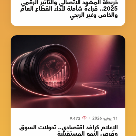
خريطة المشهد الإتصالي والتأثير الرقمي
2025.. قراءة شاملة لأداء القطاع العام
والخاص وغير الربحي
•
11 يونيو 2026
9٬473
الإعلام كرافد اقتصادي.. تحولات السوق
وفرص النمو المستقبلية